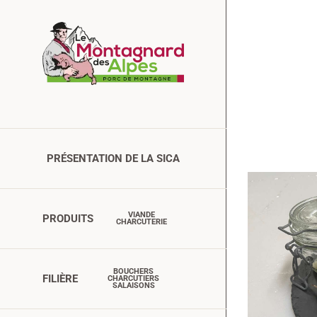
Passer
au
contenu
PRÉSENTATION DE LA SICA
VIANDE
PRODUITS
CHARCUTERIE
BOUCHERS
FILIÈRE
CHARCUTIERS
SALAISONS