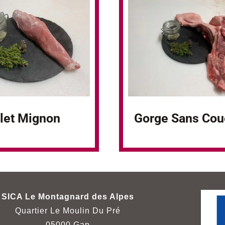
ilet Mignon
Gorge Sans Co
SICA Le Montagnard des Alpes
Quartier Le Moulin Du Pré
05000 Gap