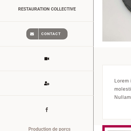
RESTAURATION COLLECTIVE
CONTACT
Lorem i
molesti
Nullam 
Facebook
Production de porcs