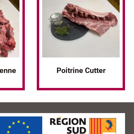
uenne
Poitrine Cutter