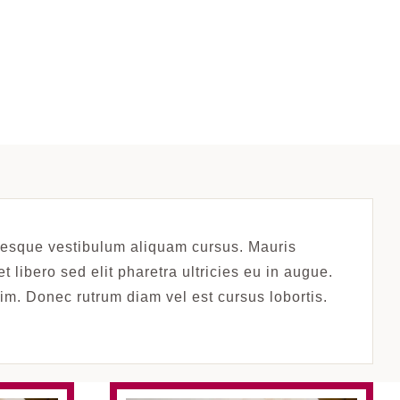
ntesque vestibulum aliquam cursus. Mauris
t libero sed elit pharetra ultricies eu in augue.
nim. Donec rutrum diam vel est cursus lobortis.