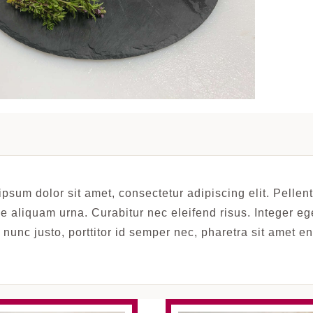
psum dolor sit amet, consectetur adipiscing elit. Pelle
e aliquam urna. Curabitur nec eleifend risus. Integer ege
nunc justo, porttitor id semper nec, pharetra sit amet e