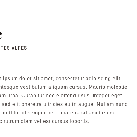
é
UTES ALPES
 ipsum dolor sit amet, consectetur adipiscing elit.
ntesque vestibulum aliquam cursus. Mauris molestie
am urna. Curabitur nec eleifend risus. Integer eget
o sed elit pharetra ultricies eu in augue. Nullam nunc
, porttitor id semper nec, pharetra sit amet enim.
 rutrum diam vel est cursus lobortis.